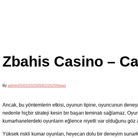
Zbahis Casino – Can
By
admin
05/02/2025
05/02/2025
News
Ancak, bu yöntemlerin etkisi, oyunun tipine, oyuncunun deney
nedenle hiçbir strateji kesin bir başarı teminatı sağlamaz. Oyu
kumarhanelerdeki oyunların eğlence niyetli var olduğunu göz ar
Yüksek riskli kumar oyunları, heyecan dolu bir deneyim sunarke