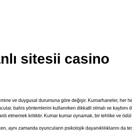
lı sitesii casino
imine ve duygusal durumuna göre değişir. Kumarhaneler, her he
ncular, bahis yöntemlerini kullanırken dikkatli olmalı ve kaybını 
dı etmemek kritiktir. Kumar kumar oynamak, bir tehlike ve ödül e
n, aynı zamanda oyuncuların psikolojik dayanıklılıklarını da tes