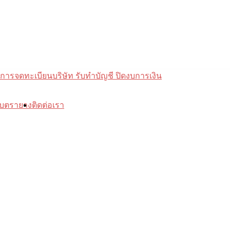
บตรายาง
ติดต่อเรา