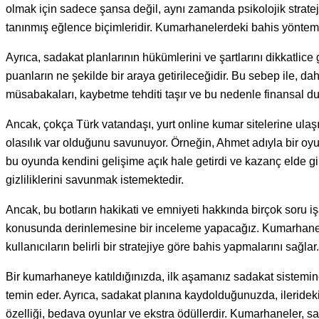
olmak için sadece şansa değil, aynı zamanda psikolojik strateji
tanınmış eğlence biçimleridir. Kumarhanelerdeki bahis yönteml
Ayrıca, sadakat planlarının hükümlerini ve şartlarını dikkatlice
puanların ne şekilde bir araya getirileceğidir. Bu sebep ile
müsabakaları, kaybetme tehditi taşır ve bu nedenle finansal du
Ancak, çokça Türk vatandaşı, yurt online kumar sitelerine ula
olasılık var olduğunu savunuyor. Örneğin, Ahmet adıyla bir oyu
bu oyunda kendini gelişime açık hale getirdi ve kazanç elde gi
gizliliklerini savunmak istemektedir.
Ancak, bu botların hakikati ve emniyeti hakkında birçok soru i
konusunda derinlemesine bir inceleme yapacağız. Kumarhane bahi
kullanıcıların belirli bir stratejiye göre bahis yapmalarını sağlar.
Bir kumarhaneye katıldığınızda, ilk aşamanız sadakat sistemine
temin eder. Ayrıca, sadakat planına kaydolduğunuzda, ilerideki
özelliği, bedava oyunlar ve ekstra ödüllerdir. Kumarhaneler, sad