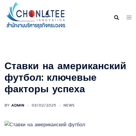
Skip
to
content
Ставки на американский
футбол: ключевые
факторы успеха
BY
ADMIN
03/02/2025
NEWS