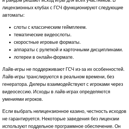
и рандом решают исход игры для всех участников. В
лицензионных клубах с ГСЧ функционируют следующие
автоматы:
слоты с классическим геймплеем.
тематические видеослоты.
скоростные игровые форматы.
аппараты с рулеткой и карточными дисциплинами.
лотереи в онлайн-формате.
Лайв-игры не поддерживают ГСЧ из-за их особенностей.
Лайв-игры транслируются в реальном времени, без
генератора. Дилеры взаимодействуют с игроками через
видеосессию. Исходы в лайв-играх определяются
умениями игроков.
Если выбрать нелицензионное казино, честность исходов
не гарантируется. Некоторые заведения без лицензии
используют поддельное программное обеспечение. Он