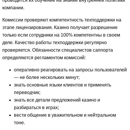
проводится их обучение на знание внутренней политики
компании.
Комиссии проверяют компетентность техподдержки на
этапе лицензирования. Казино получает разрешение
только если сотрудники на 100% компетентны в своем
деле. Качество работы техподдержки регулярно
проверяется. Обязанности специалистов саппорта
определяются регламентом комиссий:
оперативно реагировать на запросы пользователей
— не более нескольких минут;
знать основные языки клиентов и применять
переводчик;
знать все детали предложений казино и
разбираться в играх;
вести общение в уважительном и нейтральном
тоне.