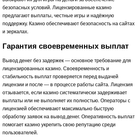
безопасных условий. Лицензированные казино
предлагают выплаты, честные игры и надёжную
поддержку. Казино обеспечивают безопасность на сайтах
и зеркалах.
Гарантия своевременных выплат
Вывод денег без задержек — основное требование для
лицензированных казино. Своевременность и
стабильность выплат проверяется перед выдачей
лицензии и после — в процессе работы сайта. Лицензия
отзывается, если казино систематически задерживает
выплаты или не выполняет их полностью. Операторы с
лицензией обеспечивают максимально быструю
обработку заявок на вывод денег. Оперативность выплат
помогает казино укрепить свою репутацию среди
пользователей.