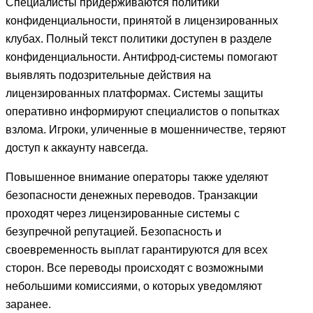
Специалисты придерживаются политики
конфиденциальности, принятой в лицензированных
клубах. Полный текст политики доступен в разделе
конфиденциальности. Антифрод-системы помогают
выявлять подозрительные действия на
лицензированных платформах. Системы защиты
оперативно информируют специалистов о попытках
взлома. Игроки, уличенные в мошенничестве, теряют
доступ к аккаунту навсегда.
Повышенное внимание операторы также уделяют
безопасности денежных переводов. Транзакции
проходят через лицензированные системы с
безупречной репутацией. Безопасность и
своевременность выплат гарантируются для всех
сторон. Все переводы происходят с возможными
небольшими комиссиями, о которых уведомляют
заранее.