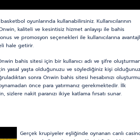
sketbol oyunlarında kullanabilirsiniz. Kullanıcılarının
in, kaliteli ve kesintisiz hizmet anlayışı ile bahis
bonus ve promosyon seçenekleri ile kullanıcılarına avantajl
 hale getirir.
nwin bahis sitesi için bir kullanıcı adı ve şifre oluşturma
n yasal yaşta olduğunuzu ve söylediğiniz kişi olduğunu
doğruladıktan sonra Onwin bahis sitesi hesabınızı oluşturm
n oynamadan önce para yatırmanız gerekmektedir. İlk
 sizlere nakit paranızı ikiye katlama fırsatı sunar.
Gerçek krupiyeler eşliğinde oynanan canlı casin