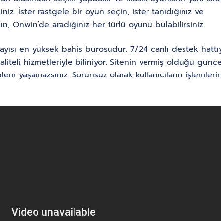
iniz. İster rastgele bir oyun seçin, ister tanıdığınız ve
lın, Onwin’de aradığınız her türlü oyunu bulabilirsiniz.
 sayısı en yüksek bahis bürosudur. 7/24 canlı destek hattı
kaliteli hizmetleriyle biliniyor. Sitenin vermiş olduğu günce
lem yaşamazsınız. Sorunsuz olarak kullanıcıların işlemlerin