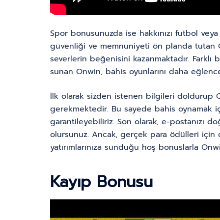
Spor bonusunuzda ise hakkınızı futbol veya ba
güvenliği ve memnuniyeti ön planda tutan Onw
severlerin beğenisini kazanmaktadır. Farklı 
sunan Onwin, bahis oyunlarını daha eğlenceli
İlk olarak sizden istenen bilgileri doldurup O
gerekmektedir. Bu sayede bahis oynamak içi
garantileyebiliriz. Son olarak, e-postanızı 
olursunuz. Ancak, gerçek para ödülleri içi
yatırımlarınıza sunduğu hoş bonuslarla Onwin,
Kayıp Bonusu