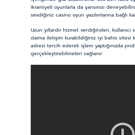
ikramiyeli oyunlarla da şansınızı deneyebilirs
sevdiğiniz casino oyun yazılımlarına bağlı ka
Uzun yıllardır hizmet verdiğinden, kullanıcı
daima iletişim kurabildiğiniz iyi bahis sitesi 
adresi tercih ederek işlem yaptığınızda prob
gerçekleştirebilmeleri sağlanır.