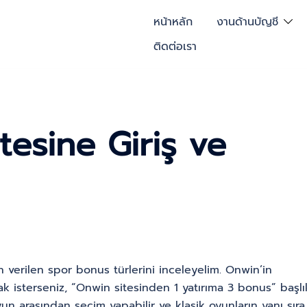
หน้าหลัก
งานด้านบัญชี
ติดต่อเรา
tesine Giriş ve
 verilen spor bonus türlerini inceleyelim. Onwin’in
 isterseniz, “Onwin sitesinden 1 yatırıma 3 bonus” başlık
oyun arasından seçim yapabilir ve klasik oyunların yanı sıra