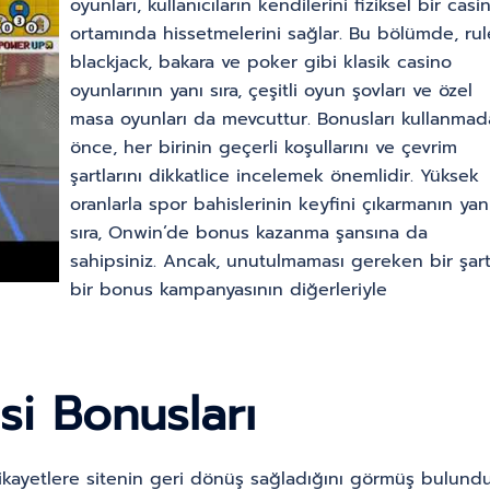
oyunları, kullanıcıların kendilerini fiziksel bir casi
ortamında hissetmelerini sağlar. Bu bölümde, rul
blackjack, bakara ve poker gibi klasik casino
oyunlarının yanı sıra, çeşitli oyun şovları ve özel
masa oyunları da mevcuttur. Bonusları kullanma
önce, her birinin geçerli koşullarını ve çevrim
şartlarını dikkatlice incelemek önemlidir. Yüksek
oranlarla spor bahislerinin keyfini çıkarmanın yan
sıra, Onwin’de bonus kazanma şansına da
sahipsiniz. Ancak, unutulmaması gereken bir şart
bir bonus kampanyasının diğerleriyle
si Bonusları
ikayetlere sitenin geri dönüş sağladığını görmüş bulundu