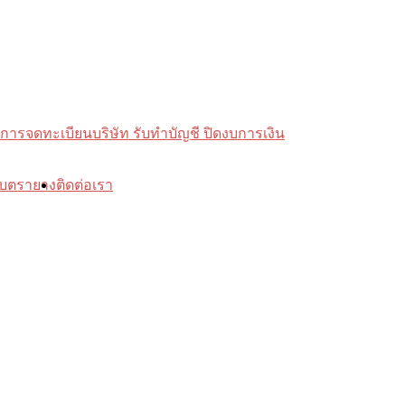
บตรายาง
ติดต่อเรา