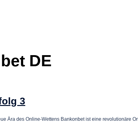
bet DE
folg 3
ue Ära des Online-Wettens Bankonbet ist eine revolutionäre Onli