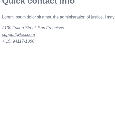
Quick contact info
Lorem ipsum dolor sit amet, the administration of justice, I may
2130 Fulton Street, San Francisco
support@test.com
+(15) 94117-1080