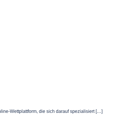
ne-Wettplattform, die sich darauf spezialisiert […]