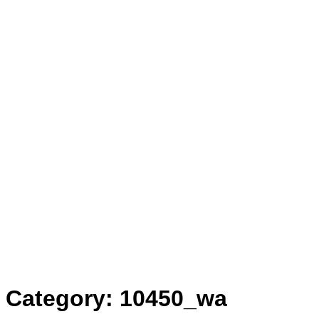
Category:
10450_wa