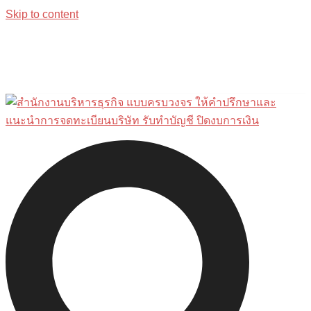
Skip to content