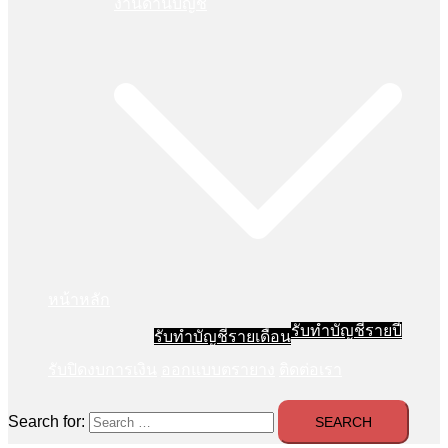
งานด้านบัญชี
หน้าหลัก
รับทำบัญชีรายปี
รับทำบัญชีรายเดือน
รับปิดงบการเงิน
ออกแบบตรายาง
ติดต่อเรา
Search for: