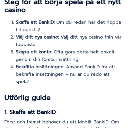
Steg för att börja spela på ett nytt
casino
Skaffa ett BankID:
Om du redan har det hoppa
till punkt 2.
Välj ditt nya casino:
Välj ditt nya casino från vår
topplista.
Skapa ett konto:
Ofta görs detta helt enkelt
genom din första insättning.
Bekräfta insättningen:
Använd BankID för att
bekräfta insättningen – nu är du redo att
spela!
Utförlig guide
1. Skaffa ett BankID
Först och främst behöver du ett Mobilt BankID. Om