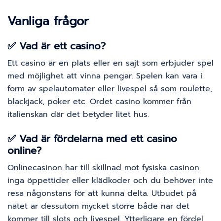
Vanliga frågor
✅ Vad är ett casino?
Ett casino är en plats eller en sajt som erbjuder spel
med möjlighet att vinna pengar. Spelen kan vara i
form av spelautomater eller livespel så som roulette,
blackjack, poker etc. Ordet casino kommer från
italienskan där det betyder litet hus.
✅ Vad är fördelarna med ett casino
online?
Onlinecasinon har till skillnad mot fysiska casinon
inga öppettider eller klädkoder och du behöver inte
resa någonstans för att kunna delta. Utbudet på
nätet är dessutom mycket större både när det
kommer till slots och livespel. Ytterligare en fördel