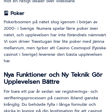
mot en riktigt dealer över videolänk.
🎴 Poker
Pokerboomen på nätet slog igenom i början av
2000- i Sverige. Numera spelar färre poker över
nätet, och upplevelsen har inte förändrats nämnvärt.
Vi som driver Travstugan lirar lite poker med jämna
mellanrum, men tycker att Casino Cosmopol (fysiska
casinot i Sverige) levererar den bästa upplevelsen
här.
Nya Funktioner och Ny Teknik Gör
Upplevelsen Bättre
För bara ett par år sedan var registrerings- och
verifieringsprocessen på casinon ibland ganska
krånglig. Du behövde fylla i långa formulär och
skicka in kopior på din legitimation för att casinot