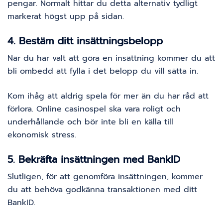
pengar. Normalt hittar du detta alternativ tydligt
markerat högst upp på sidan.
4. Bestäm ditt insättningsbelopp
När du har valt att göra en insättning kommer du att
bli ombedd att fylla i det belopp du vill sätta in.
Kom ihåg att aldrig spela för mer än du har råd att
förlora. Online casinospel ska vara roligt och
underhållande och bör inte bli en källa till
ekonomisk stress.
5. Bekräfta insättningen med BankID
Slutligen, för att genomföra insättningen, kommer
du att behöva godkänna transaktionen med ditt
BankID.