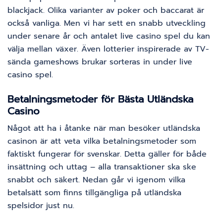
blackjack. Olika varianter av poker och baccarat är
också vanliga. Men vi har sett en snabb utveckling
under senare år och antalet live casino spel du kan
välja mellan växer. Även lotterier inspirerade av TV-
sända gameshows brukar sorteras in under live
casino spel.
Betalningsmetoder för Bästa Utländska
Casino
Något att ha i åtanke när man besöker utländska
casinon är att veta vilka betalningsmetoder som
faktiskt fungerar för svenskar. Detta gäller för både
insättning och uttag – alla transaktioner ska ske
snabbt och säkert. Nedan går vi igenom vilka
betalsätt som finns tillgängliga på utländska
spelsidor just nu.