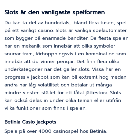
Slots är den vanligaste spelformen
Du kan ta del av hundratals, ibland flera tusen, spel
på ett vanligt casino. Slots är vanliga spelautomater
som bygger på enarmade banditer. De flesta spelen
har en mekanik som innebär att olika symboler
snurrar fram, förhoppningsvis i en kombination som
innebär att du vinner pengar. Det finn flera olika
underkategorier när det gäller slots. Vissa har en
progressiv jackpot som kan bli extremt hög medan
andra har låg volatilitet och betalar ut många
mindre vinster istället för ett fåtal jättestora. Slots
kan också delas in under olika teman eller utifrån
vilka funktioner som finns i spelen.
Betinia Casio jackpots
Spela på över 4000 casinospel hos Betinia.