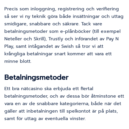
Precis som inloggning, registrering och verifiering
så ser vi ny teknik göra både insättningar och uttag
smidigare, snabbare och säkrare. Tack vare
betalningsmetoder som e-plånböcker (till exempel
Neteller och Skrill), Trustly och införandet av Pay N
Play, samt intågandet av Swish så tror vi att
krångliga betalningar snart kommer att vara ett
minne blott.
Betalningsmetoder
Ett bra nätcasino ska erbjuda ett flertal
betalningsmetoder, och av dessa bör åtminstone ett
vara en av de snabbare kategorierna, både när det
gäller att inbetalningen till spelkontot är på plats,
samt för uttag av eventuella vinster.