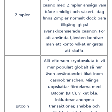
casino med Zimpler ansågs vara
både smidigt och säkert. Idag
Zimpler
finns Zimpler normalt dock bara
tillgängligt på
svensklicensierade casinon. För
att använda tjänsten behöver
man ett konto vilket är gratis
att skaffa.
Allt eftersom kryptovaluta blivit
mer populärt globalt så här
även användandet ökat inom
casinobranschen. Många
uppskattar fördelarna med
Bitcoin (BTC), vilket bl.a.
Inkluderar anonyma
Bitcoin
transaktioner, snabba och