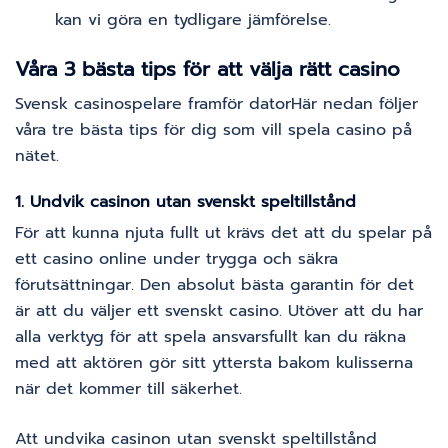
kan vi göra en tydligare jämförelse.
Våra 3 bästa tips för att välja rätt casino
Svensk casinospelare framför datorHär nedan följer
våra tre bästa tips för dig som vill spela casino på
nätet.
1. Undvik casinon utan svenskt speltillstånd
För att kunna njuta fullt ut krävs det att du spelar på
ett casino online under trygga och säkra
förutsättningar. Den absolut bästa garantin för det
är att du väljer ett svenskt casino. Utöver att du har
alla verktyg för att spela ansvarsfullt kan du räkna
med att aktören gör sitt yttersta bakom kulisserna
när det kommer till säkerhet.
Att undvika casinon utan svenskt speltillstånd