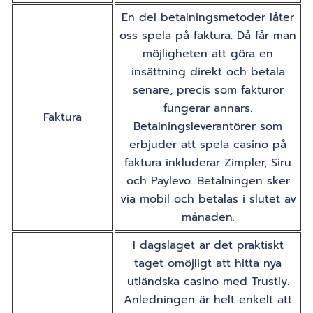
En del betalningsmetoder låter
oss spela på faktura. Då får man
möjligheten att göra en
insättning direkt och betala
senare, precis som fakturor
fungerar annars.
Faktura
Betalningsleverantörer som
erbjuder att spela casino på
faktura inkluderar Zimpler, Siru
och Paylevo. Betalningen sker
via mobil och betalas i slutet av
månaden.
I dagsläget är det praktiskt
taget omöjligt att hitta nya
utländska casino med Trustly.
Anledningen är helt enkelt att