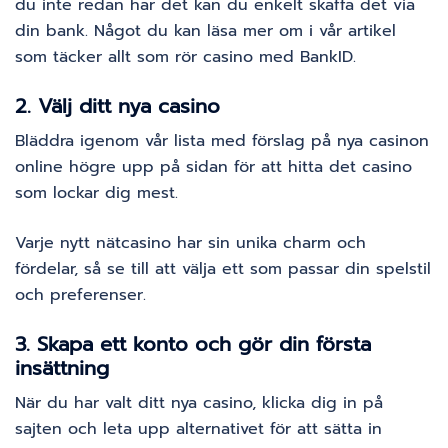
du inte redan har det kan du enkelt skaffa det via
din bank. Något du kan läsa mer om i vår artikel
som täcker allt som rör casino med BankID.
2. Välj ditt nya casino
Bläddra igenom vår lista med förslag på nya casinon
online högre upp på sidan för att hitta det casino
som lockar dig mest.
Varje nytt nätcasino har sin unika charm och
fördelar, så se till att välja ett som passar din spelstil
och preferenser.
3. Skapa ett konto och gör din första
insättning
När du har valt ditt nya casino, klicka dig in på
sajten och leta upp alternativet för att sätta in