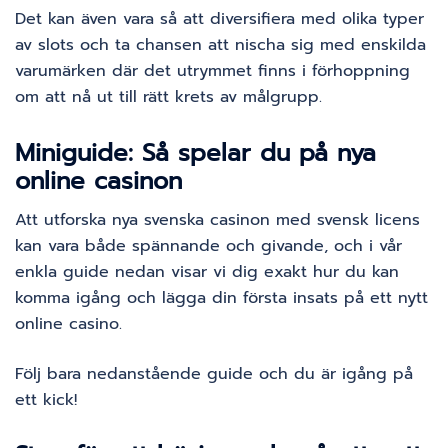
Det kan även vara så att diversifiera med olika typer
av slots och ta chansen att nischa sig med enskilda
varumärken där det utrymmet finns i förhoppning
om att nå ut till rätt krets av målgrupp.
Miniguide: Så spelar du på nya
online casinon
Att utforska nya svenska casinon med svensk licens
kan vara både spännande och givande, och i vår
enkla guide nedan visar vi dig exakt hur du kan
komma igång och lägga din första insats på ett nytt
online casino.
Följ bara nedanstående guide och du är igång på
ett kick!