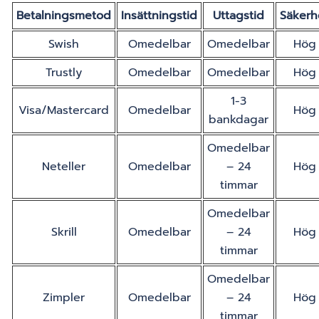
Betalningsmetod
Insättningstid
Uttagstid
Säkerh
Swish
Omedelbar
Omedelbar
Hög
Trustly
Omedelbar
Omedelbar
Hög
1-3
Visa/Mastercard
Omedelbar
Hög
bankdagar
Omedelbar
Neteller
Omedelbar
– 24
Hög
timmar
Omedelbar
Skrill
Omedelbar
– 24
Hög
timmar
Omedelbar
Zimpler
Omedelbar
– 24
Hög
timmar