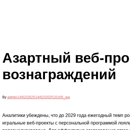
Азартный веб-про
вознаграждений
By
admin
14/02/2025
14/02/2025
10100_wa
Аналитики убеждены, что до 2029 года ежегодный темп ро
игральные веб-проекты с персональной программой лояль