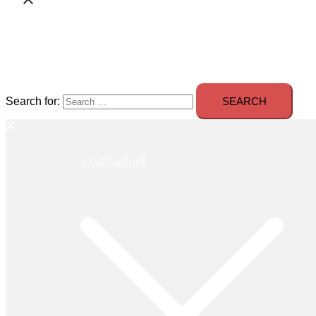
Search for:
งานด้านบัญชี