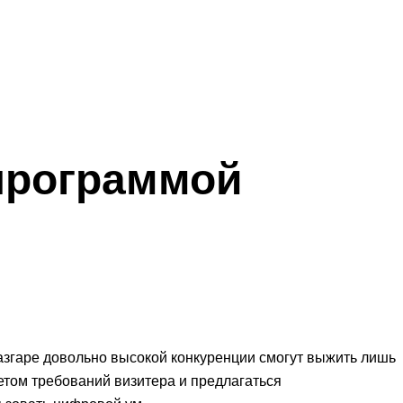
 программой
разгаре довольно высокой конкуренции смогут выжить лишь
том требований визитера и предлагаться