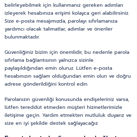
belirleyebilmek için kullanmanız gereken adımları
izleyerek hesabınıza erişimi kolayca geri alabilirsiniz.
Size e-posta mesajımızda, parolayı sıfırlamanıza
yardımcı olacak talimatlar, adımlar ve öneriler
bulunmaktadır.
Güvenliğiniz bizim için önemlidir, bu nedenle parola
sıfırlama bağlantısının yalnızca sizinle
paylaşıldığından emin oluruz. Lütfen e-posta
hesabınızın sağlam olduğundan emin olun ve doğru
adrese gönderildiğini kontrol edin.
Parolanızın güvenliği konusunda endişeleriniz varsa,
lütfen tereddüt etmeden müşteri hizmetlerimizle
iletişime geçin. Yardım etmekten mutluluk duyarız ve
size en iyi şekilde destek sağlayacağız.