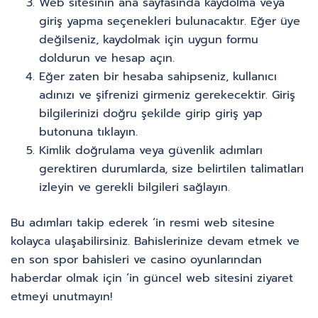
Web sitesinin ana sayfasında kaydolma veya
giriş yapma seçenekleri bulunacaktır. Eğer üye
değilseniz, kaydolmak için uygun formu
doldurun ve hesap açın.
Eğer zaten bir hesaba sahipseniz, kullanıcı
adınızı ve şifrenizi girmeniz gerekecektir. Giriş
bilgilerinizi doğru şekilde girip giriş yap
butonuna tıklayın.
Kimlik doğrulama veya güvenlik adımları
gerektiren durumlarda, size belirtilen talimatları
izleyin ve gerekli bilgileri sağlayın.
Bu adımları takip ederek ‘in resmi web sitesine
kolayca ulaşabilirsiniz. Bahislerinize devam etmek ve
en son spor bahisleri ve casino oyunlarından
haberdar olmak için ‘in güncel web sitesini ziyaret
etmeyi unutmayın!