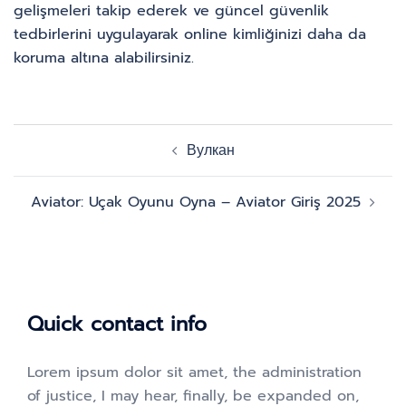
gelişmeleri takip ederek ve güncel güvenlik
tedbirlerini uygulayarak online kimliğinizi daha da
koruma altına alabilirsiniz.
Post
Вулкан
navigation
Aviator: Uçak Oyunu Oyna – Aviator Giriş 2025
Quick contact info
Lorem ipsum dolor sit amet, the administration
of justice, I may hear, finally, be expanded on,