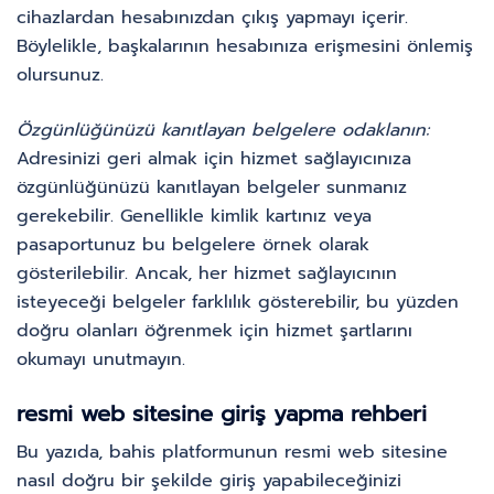
cihazlardan hesabınızdan çıkış yapmayı içerir.
Böylelikle, başkalarının hesabınıza erişmesini önlemiş
olursunuz.
Özgünlüğünüzü kanıtlayan belgelere odaklanın:
Adresinizi geri almak için hizmet sağlayıcınıza
özgünlüğünüzü kanıtlayan belgeler sunmanız
gerekebilir. Genellikle kimlik kartınız veya
pasaportunuz bu belgelere örnek olarak
gösterilebilir. Ancak, her hizmet sağlayıcının
isteyeceği belgeler farklılık gösterebilir, bu yüzden
doğru olanları öğrenmek için hizmet şartlarını
okumayı unutmayın.
resmi web sitesine giriş yapma rehberi
Bu yazıda, bahis platformunun resmi web sitesine
nasıl doğru bir şekilde giriş yapabileceğinizi