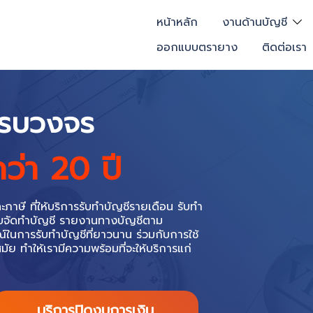
หน้าหลัก
งานด้านบัญชี
ออกแบบตรายาง
ติดต่อเรา
จ ครบวงจร
ะให้คำแนะนำเกี่ยวกับ
ษัท ห้างหุ้นส่วนจำกัด
คำปรึกษาและแนะนำการจดทะเบียนบริษัท
ริษัท กว่า 1,000 ราย/ปี ลูกค้าที่ได้รับคำ
เป็นประโยชน์สูงสุด และเราจะพยายามรักษา
รับทำบัญชีรายเดือน