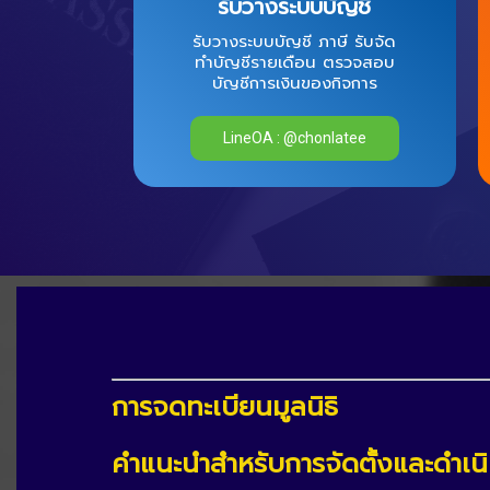
ราคาพิเศษ
9,500 บาท ***
(ราคารวม VAT7%) ไม่มีจ่าย
เพิ่ม
LineOA : @chonlatee
การจดทะเบียนมูลนิธิ
คำแนะนำสำหรับการจัดตั้งและดำเนิ