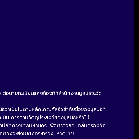
 ต่อนายทะเบียนแห่งท้องที่ที่สำนักงานมูลนิธิจะจัด
่าเป็นไปตามหลักเกณฑ์หรือซ้ำกับชื่อของมูลนิธิที่
นิน การตามวัตถุประสงค์ของมูลนิธิหรือไม่
ักปลัดกรุงเทพมหานคร เพื่อตรวจสอบกลั่นกรองอีก
าถูกต้องจะส่งไปยังกระทรวงมหาดไทย