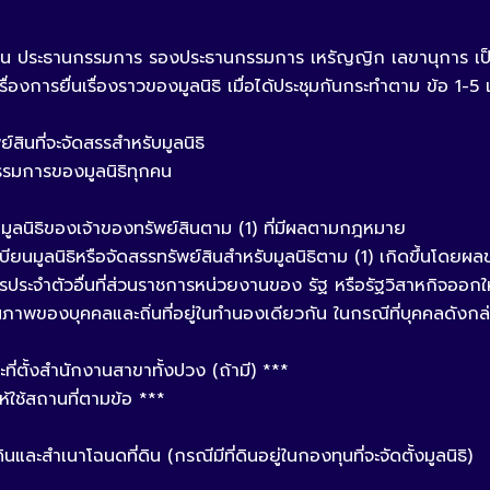
เช่น ประธานกรรมการ รองประธานกรรมการ เหรัญญิก เลขานุการ เป
่องการยื่นเรื่องราวของมูลนิธิ เมื่อได้ประชุมกันกระทำตาม ข้อ 1-5 แ
สินที่จะจัดสรรสำหรับมูลนิธิ
นกรรมการของมูลนิธิทุกคน
ก่มูลนิธิของเจ้าของทรัพย์สินตาม (1) ที่มีผลตามกฎหมาย
ยนมูลนิธิหรือจัดสรรทรัพย์สินสำหรับมูลนิธิตาม (1) เกิดขึ้นโดยผ
ประจำตัวอื่นที่ส่วนราชการหน่วยงานของ รัฐ หรือรัฐวิสาหกิจออก
าพของบุคคลและถิ่นที่อยู่ในทำนองเดียวกัน ในกรณีที่บุคคลดังกล่า
ี่ตั้งสำนักงานสาขาทั้งปวง (ถ้ามี) ***
้ใช้สถานที่ตามข้อ ***
นและสำเนาโฉนดที่ดิน (กรณีมีที่ดินอยู่ในกองทุนที่จะจัดตั้งมูลนิธิ)