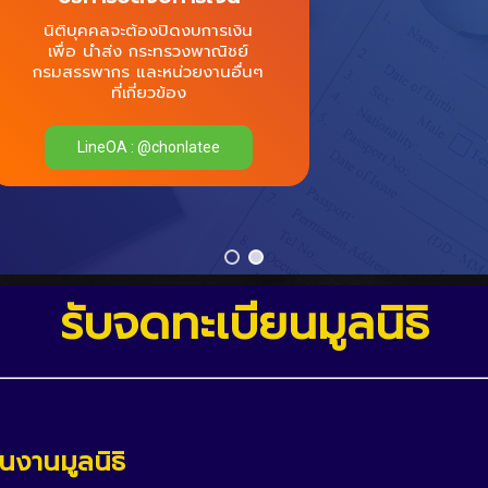
บริการจัดทำแบบภาษีและนำส่ง
สรรพากร และประกันสังคมราย
เดือน พร้อมบริการยื่นชำระภาษี
LineOA : @chonlatee
รับจดทะเบียนมูลนิธิ
นงานมูลนิธิ