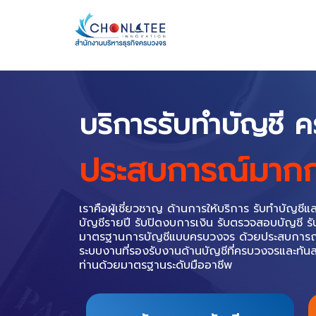
Skip
to
content
บริษัท บริหารธุรกิ
ให้คำปรึกษาจดทะเบียนบริษัท ช่วยเหลือแล
กระบวนการจดทะเบียนบริษัท จดทะเบียนบริ
ด้วยความชำนาญ และประสบการณ์ ในงานด้าน ให้
กว่า 10 ปี มีลูกค้าไว้ใจปรึกษาเรื่องการจดทะเบียนบ
ปรึกษาจดทะเบียนบริษัทกับเรา จะได้รับคำแนะนำที่
สิทธิ์ต่างๆ ที่ลูกค้าพึงได้รับ
เปิดบริษัทใหม่