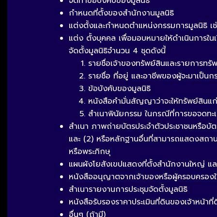
จัดทำข้อบังคับของมูลนิธิ
กำหนดที่ตั้งของสำนักงานมูลนิธิ
แต่งตั้งและกำหนดตำแหน่งกรรมการมูลนิธิ 
แต่ง ตั้งบุคคล เพื่อมอบหมายให้ดำเนินการในเรื
จัดตั้งมูลนิธิจำนวน 4 ชุดดังนี้
รายชื่อเจ้าของทรัพย์สินและรายการทรัพย์
รายชื่อ ที่อยู่ และอาชีพของผู้จะมาเป็
ข้อบังคับของมูลนิธิ
หนังสือคำมั่นสัญญาว่าจะให้ทรัพย์สินแ
สำเนาพินัยกรรม ในกรณีที่การขอจดทะเบี
สำเนา ภาพถ่ายบัตรประจำตัวประชาชนหรือบัตร
และ (2) หรือหลักฐานอื่นที่สามารถแสดงสถานภ
หรือพระภิกษุ
แผนผังโยสังเขปแสดงที่ตั้งสำนักงานใหญ่ และท
หนังสืออนุญาตจากเจ้าของหรือผู้ครอบครองให
สำเนารายงานการประชุมจัดตั้งมูลนิธิ
หนังสือรับรองราคาประเมินที่ดินของเจ้าหน้าที่ดิ
อื่นๆ (ถ้ามี)