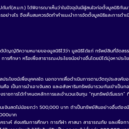
์(ส.ม.ท.) ได้พิจารณาเห็นว่าในปัจจุบันมีผู้สนใจก่อตั้งมูลนิธิกันม
ินการอย่างไร จึงเห็นสมควรจัดทำคำแนะนำการจัดตั้งมูลนิธิและการดำเนิ
ญัติความหมายของมูลนิธิไว้ว่า มูลนิธิได้แก่ ทรัพย์สินที่จัดสรร
รศึกษา หรือเพื่อสาธารณะประโยชน์อย่างอื่นโดยมิได้มุ่งหาประโ
าผลประโยชน์เพื่อบุคคลใด นอกจากเพื่อดำเนินการตามวัตถุประสงค์ขอ
สินคือ เป็นการนำเอาเงินสด และอสังหาริมทรัพย์มารวมกันเข้าเป็นกอ
วงราชการได้กำหนดหลักการและจำนวนเงินทุน “ทุนทรัพย์เริ่มแรก” ที่
ป็นเงินสดไม่น้อยกว่า 500,000 บาท ถ้าเป็นทรัพย์สินอย่างอื่นต้อง
00,000บาท
คมสงเคราะห์ ส่งเสริมการศึกษา การกีฬา ศาสนา สาธารณภัย และเพื่อก