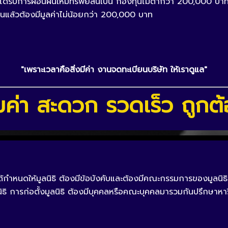
ฐได้รับการผ่อนผันให้มีทรัพย์สินเป็น กองทุนไม่ต่ำกว่า 200,000 บาท 
ื่นแล้วต้องมีมูลค่าไม่น้อยกว่า 200,000 บาท
"เพราะเวลาคือสิ่งมีค่า งานจดทะเบียนบริษัท ให้เราดูแล"
้มค่า สะดวก รวดเร็ว ถูกต
หนดให้มูลนิธิ ต้องมีข้อบังคับและต้องมีคณะกรรมการของมูลนิธิ 
 การก่อตั้งมูลนิธิ ต้องมีบุคคลหรือคณะบุคคลมารวมกันปรึกษาหารือ 