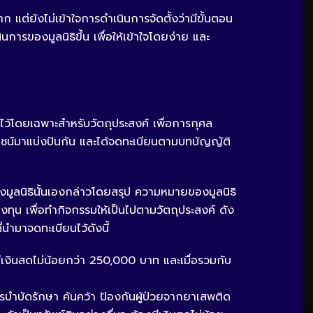
าก แต่ยังไม่เข้าใจการดำเนินการจัดตั้งว่ามีขั้นตอน
นการของมูลนิธิขึ้น เพื่อให้เข้าใจโดยง่าย และ
ไว้โดยเฉพาะสำหรับวัตถุประสงค์ เพื่อการกุศล
ยชน์มาแบ่งปันกัน และได้จดทะเบียนตามบทบัญญัติ
งมูลนิธินั้นเองกล่าวโดยสรุป ความหมายของมูลนิธิ
งทุน เพื่อทำกิจกรรมให้เป็นไปตามวัตถุประสงค์ ดัง
นำมาจดทะเบียนไว้ดังนี้
มีเงินสดไม่น้อยกว่า 250,000 บาท และเมื่อรวมกับ
ารบำบัดรักษา ค้นคว้า ป้องกันผู้ป่วยจากยาเสพติด