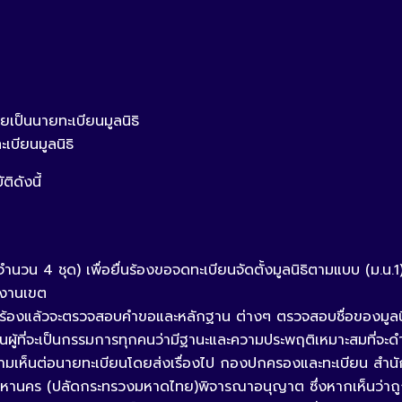
ป็นนายทะเบียนมูลนิธิ
ะเบียนมูลนิธิ
ติดังนี้
ำนวน 4 ชุด) เพื่อยื่นร้องขอจดทะเบียนจัดตั้งมูลนิธิตามแบบ (ม.น.1)
กงานเขต
ำร้องแล้วจะตรวจสอบคำขอและหลักฐาน ต่างๆ ตรวจสอบชื่อของมูลนิธิว
ู้ที่จะเป็นกรรมการทุกคนว่ามีฐานะและความประพฤติเหมาะสมที่จะดำเ
ามเห็นต่อนายทะเบียนโดยส่งเรื่องไป กองปกครองและทะเบียน สำน
งเทพมหานคร (ปลัดกระทรวงมหาดไทย)พิจารณาอนุญาต ซึ่งหากเห็นว่