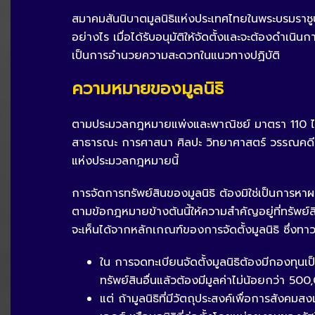
สมาคมสันนิบาตมูลนิธิแห่งประเทศไทยในพระบรมราชูปถัมภ
อย่างไร เมื่อได้รับอนุมัติให้จัดตั้งและจะต้องดำเน
เป็นการอำนวยความสะดวกในแนวทางปฏิบัติ
ความหมายของมูลนิธิ
ตามประมวลกฎหมายแพ่งและพาณิชย์ มาตรา 110 ได้บัญ
สาธารณะ การศาสนา ศิลปะ วิทยาศาสตร์ วรรณคดี กา
แห่งประมวลกฎหมายนี้
การจัดการทรัพย์สินของมูลนิธิ ต้องมิใช่เป็นการห
ตามข้อกฎหมายข้างต้นนี้ให้ความสำคัญอยู่ที่ทรัพย์
จะเห็นได้จากหลักเกณฑ์ของการจัดตั้งมูลนิธิ ซึ่งทา
ใน การจดทะเบียนจัดตั้งมูลนิธิต้องมีกองทุนเ
ทรัพย์สินอื่นแล้วต้องมีมูลค่าไม่น้อยกว่า 5
แต่ ถ้ามูลนิธิที่มีวัตถุประสงค์เพื่อการสัง