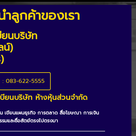
นะนำลูกค้าของเรา
ียนบริษัท
ลน์)
)
l : 083-622-5555
ียนบริษัท ห้างหุ้นส่วนจำกัด
ายใน เขียนแผนธุรกิจ การตลาด สื่อโฆษณา การเงิน
รรมและซื่อสัตย์ตรงไปตรงมา