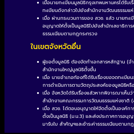
เมื่อนายทะเบียนมูลนิธิกรุงเทพมหานครได้รับ
ทะเบียนดังกล่าวไปยังสำนักงานวัฒนธรรมแห
เมื่อ ผ่านกระบวนการของ สวช. แล้ว นายทะเ
อนุญาตให้ตั้งเป็นมูลนิธิไปยังสำนักเลขาธิกา
ธรรมเนียมตามกฎกระทรวง
ในเขตจังหวัดอื่น
ผู้ขอตั้งมูลนิธิ ต้องจัดทำเอกสารหลักฐาน (จำน
สำนักงานใหญ่มูลนิธิตั้งขึ้น
เมื่อ นายอำเภอท้องที่ได้รับเรื่องขอจดทะเบ
การดำเนินการตามวัตถุประสงค์ของมูลนิธิหร
เมื่อ จังหวัดได้รับเรื่องแล้วหากพิจารณาเห็
สำนักงานคณะกรรมการวัฒนธรรมแห่งชาติ (
เมื่อ สวช. ได้ตอบอนุญาตให้จัดตั้งเป็นองค
ตั้งเป็นมูลนิธิ (ม.น.3) และส่งประกาศการอนุญ
มารับใบ สำคัญฯและชำระค่าธรรมเนียมตามก